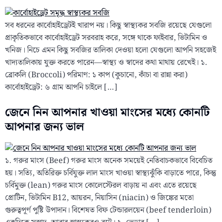
সব ধরনের কার্বোহাইড্রেটই খারাপ নয়। কিছু স্বাস্থ্যকর সবজি রয়েছে যেগুলো
প্রাকৃতিকভাবে কার্বোহাইড্রেট সরবরাহ করে, সঙ্গে থাকে ফাইবার, ভিটামিন ও
খনিজ। নিচে এমন কিছু সবজির তালিকা দেওয়া হলো যেগুলো আপনি সহজেই
খাদ্যতালিকায় যুক্ত করতে পারেন—স্বাস্থ্য ও স্বাদের কথা মাথায় রেখেই। ১.
ব্রোকলি (Broccoli) পরিমাণ: ১ কাপ (কুচানো, কাঁচা বা রান্না করা)
কার্বোহাইড্রেট: ৬ গ্রাম আপনি চাইলে […]
জেনে নিন আপনার খাওয়া মাংসের মধ্যে কোনটি
আপনার জন্য ভাল
১. গরুর মাংস (Beef) গরুর মাংস অনেক সময়েই নেতিবাচকভাবে বিবেচিত
হয়। সত্যি, অতিরিক্ত চর্বিযুক্ত লাল মাংস খাওয়া স্বাস্থ্যঝুঁকি বাড়াতে পারে, কিন্তু
চর্বিমুক্ত (lean) গরুর মাংস কোলেস্টেরল বাড়ায় না এবং এতে রয়েছে
প্রোটিন, ভিটামিন B12, আয়রন, নিয়াসিন (niacin) ও জিঙ্কের মতো
গুরুত্বপূর্ণ পুষ্টি উপাদান। বিশেষত বিফ টেন্ডারলয়েন (beef tenderloin)