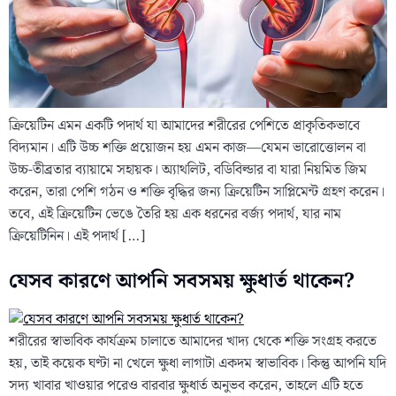
ক্রিয়েটিন এমন একটি পদার্থ যা আমাদের শরীরের পেশিতে প্রাকৃতিকভাবে
বিদ্যমান। এটি উচ্চ শক্তি প্রয়োজন হয় এমন কাজ—যেমন ভারোত্তোলন বা
উচ্চ-তীব্রতার ব্যায়ামে সহায়ক। অ্যাথলিট, বডিবিল্ডার বা যারা নিয়মিত জিম
করেন, তারা পেশি গঠন ও শক্তি বৃদ্ধির জন্য ক্রিয়েটিন সাপ্লিমেন্ট গ্রহণ করেন।
তবে, এই ক্রিয়েটিন ভেঙে তৈরি হয় এক ধরনের বর্জ্য পদার্থ, যার নাম
ক্রিয়েটিনিন। এই পদার্থ […]
যেসব কারণে আপনি সবসময় ক্ষুধার্ত থাকেন?
শরীরের স্বাভাবিক কার্যক্রম চালাতে আমাদের খাদ্য থেকে শক্তি সংগ্রহ করতে
হয়, তাই কয়েক ঘণ্টা না খেলে ক্ষুধা লাগাটা একদম স্বাভাবিক। কিন্তু আপনি যদি
সদ্য খাবার খাওয়ার পরেও বারবার ক্ষুধার্ত অনুভব করেন, তাহলে এটি হতে