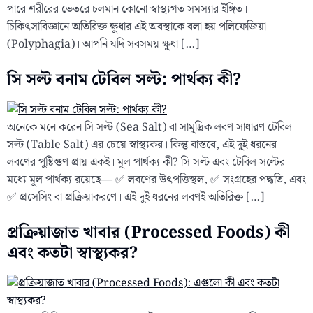
পারে শরীরের ভেতরে চলমান কোনো স্বাস্থ্যগত সমস্যার ইঙ্গিত।
চিকিৎসাবিজ্ঞানে অতিরিক্ত ক্ষুধার এই অবস্থাকে বলা হয় পলিফেজিয়া
(Polyphagia)। আপনি যদি সবসময় ক্ষুধা […]
সি সল্ট বনাম টেবিল সল্ট: পার্থক্য কী?
অনেকে মনে করেন সি সল্ট (Sea Salt) বা সামুদ্রিক লবণ সাধারণ টেবিল
সল্ট (Table Salt) এর চেয়ে স্বাস্থ্যকর। কিন্তু বাস্তবে, এই দুই ধরনের
লবণের পুষ্টিগুণ প্রায় একই। মূল পার্থক্য কী? সি সল্ট এবং টেবিল সল্টের
মধ্যে মূল পার্থক্য রয়েছে— ✅ লবণের উৎপত্তিস্থল, ✅ সংগ্রহের পদ্ধতি, এবং
✅ প্রসেসিং বা প্রক্রিয়াকরণে। এই দুই ধরনের লবণই অতিরিক্ত […]
প্রক্রিয়াজাত খাবার (Processed Foods) কী
এবং কতটা স্বাস্থ্যকর?