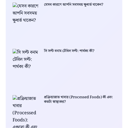
যেসব কারণে আপনি সবসময় ক্ষুধার্ত থাকেন?
সি সল্ট বনাম টেবিল সল্ট: পার্থক্য কী?
প্রক্রিয়াজাত খাবার (Processed Foods) কী এবং
কতটা স্বাস্থ্যকর?