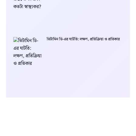
ভিটামিন ডি-এর ঘাটতি: লক্ষণ, প্রতিক্রিয়া ও প্রতিকার