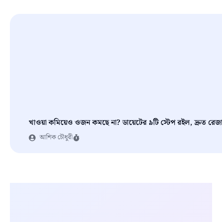
খাওয়া কমিয়েও ওজন কমছে না? ডায়েটের ৯টি স্টেপ রইল, দ্রুত রেজা
আশিক চৌধুরী