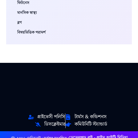
ফিটনেস
মানসিক স্বাস্থ্য
ব্লগ
বিষয়ভিত্তিক পরামর্শ
প্রাইভেসী পলিসি
টার্মস & কন্ডিশনস
ডিসক্লেইমার
কমিউনিটি স্ট্যান্ডার্ড
ডেভেলপড বাই - প্রাইম আইটি মিডিয়া