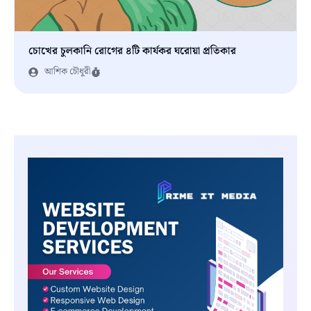
চোখের চুলকানি রোগের ৪টি কার্যকর ঘরোয়া প্রতিকার
আশিক চৌধুরী