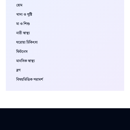
হোম
খাদ্য ও পুষ্টি
মা ও শিশু
নারী স্বাস্থ্য
ঘরোয়া চিকিৎসা
ফিটনেস
মানসিক স্বাস্থ্য
ব্লগ
বিষয়ভিত্তিক পরামর্শ