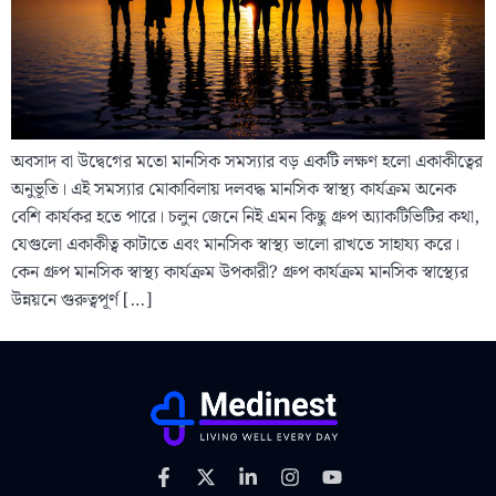
অবসাদ বা উদ্বেগের মতো মানসিক সমস্যার বড় একটি লক্ষণ হলো একাকীত্বের
অনুভূতি। এই সমস্যার মোকাবিলায় দলবদ্ধ মানসিক স্বাস্থ্য কার্যক্রম অনেক
বেশি কার্যকর হতে পারে। চলুন জেনে নিই এমন কিছু গ্রুপ অ্যাকটিভিটির কথা,
যেগুলো একাকীত্ব কাটাতে এবং মানসিক স্বাস্থ্য ভালো রাখতে সাহায্য করে।
কেন গ্রুপ মানসিক স্বাস্থ্য কার্যক্রম উপকারী? গ্রুপ কার্যক্রম মানসিক স্বাস্থ্যের
উন্নয়নে গুরুত্বপূর্ণ […]