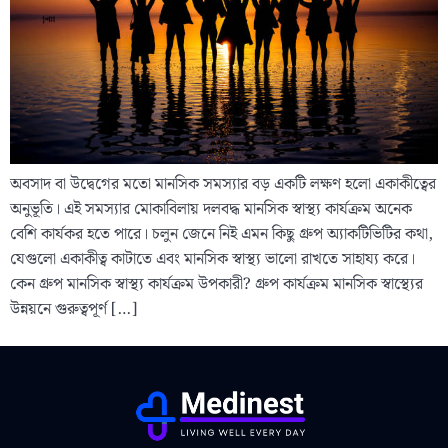
অবসাদ বা উদ্বেগের মতো মানসিক সমস্যার বড় একটি লক্ষণ হলো একাকীত্বের
অনুভূতি। এই সমস্যার মোকাবিলায় দলবদ্ধ মানসিক স্বাস্থ্য কার্যক্রম অনেক
বেশি কার্যকর হতে পারে। চলুন জেনে নিই এমন কিছু গ্রুপ অ্যাকটিভিটির কথা,
যেগুলো একাকীত্ব কাটাতে এবং মানসিক স্বাস্থ্য ভালো রাখতে সাহায্য করে।
কেন গ্রুপ মানসিক স্বাস্থ্য কার্যক্রম উপকারী? গ্রুপ কার্যক্রম মানসিক স্বাস্থ্যের
উন্নয়নে গুরুত্বপূর্ণ […]