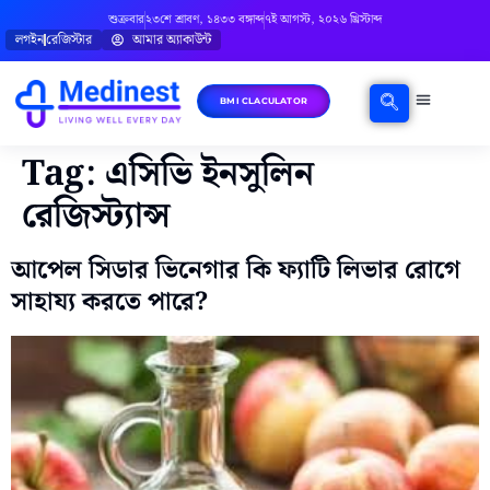
শুক্রবার
২৩শে শ্রাবণ, ১৪৩৩ বঙ্গাব্দ
৭ই আগস্ট, ২০২৬ খ্রিস্টাব্দ
লগইন
রেজিস্টার
আমার অ্যাকাউন্ট
BMI CLACULATOR
Tag:
এসিভি ইনসুলিন
রেজিস্ট্যান্স
আপেল সিডার ভিনেগার কি ফ্যাটি লিভার রোগে
সাহায্য করতে পারে?