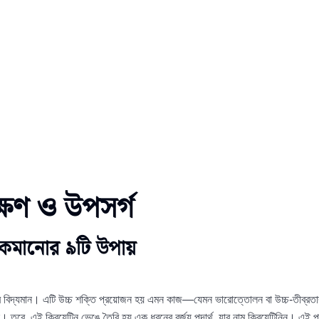
্ষণ ও উপসর্গ
রা কমানোর ৯টি উপায়
বে বিদ্যমান। এটি উচ্চ শক্তি প্রয়োজন হয় এমন কাজ—যেমন ভারোত্তোলন বা উচ্চ-তীব্রতার ব
েন। তবে, এই ক্রিয়েটিন ভেঙে তৈরি হয় এক ধরনের বর্জ্য পদার্থ, যার নাম ক্রিয়েটিনিন। এই প