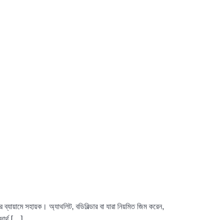
্যায়ামে সহায়ক। অ্যাথলিট, বডিবিল্ডার বা যারা নিয়মিত জিম করেন,
দার্থ […]