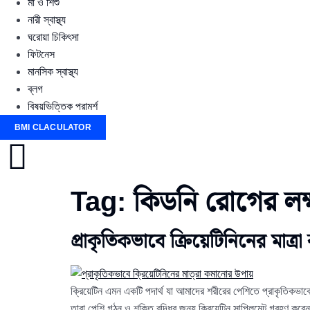
মা ও শিশু
নারী স্বাস্থ্য
ঘরোয়া চিকিৎসা
ফিটনেস
মানসিক স্বাস্থ্য
ব্লগ
বিষয়ভিত্তিক পরামর্শ
BMI CLACULATOR
Tag:
কিডনি রোগের লক
প্রাকৃতিকভাবে ক্রিয়েটিনিনের মাত্
ক্রিয়েটিন এমন একটি পদার্থ যা আমাদের শরীরের পেশিতে প্রাকৃতিকভা
তারা পেশি গঠন ও শক্তি বৃদ্ধির জন্য ক্রিয়েটিন সাপ্লিমেন্ট গ্রহণ কর