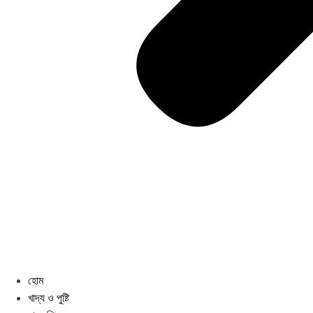
হোম
খাদ্য ও পুষ্টি