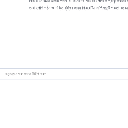
ক্রিয়েটিন এমন একটি পদার্থ যা আমাদের শরীরের পেশিতে প্রাকৃতিকভা
তারা পেশি গঠন ও শক্তি বৃদ্ধির জন্য ক্রিয়েটিন সাপ্লিমেন্ট গ্রহণ কর