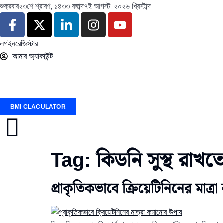
শুক্রবার
২৩শে শ্রাবণ, ১৪৩৩ বঙ্গাব্দ
৭ই আগস্ট, ২০২৬ খ্রিস্টাব্দ
লগইন
রেজিস্টার
আমার অ্যাকাউন্ট
BMI CLACULATOR
Tag:
কিডনি সুস্থ রাখতে
প্রাকৃতিকভাবে ক্রিয়েটিনিনের মাত্