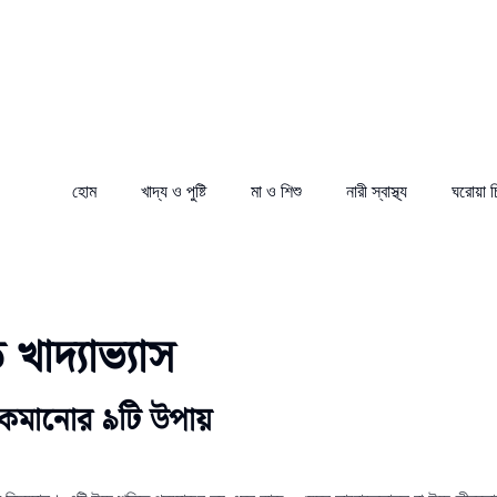
হোম
খাদ্য ও পুষ্টি
মা ও শিশু
নারী স্বাস্থ্য
ঘরোয়া 
 খাদ্যাভ্যাস
রা কমানোর ৯টি উপায়