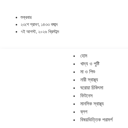
শুক্রবার
২৩শে শ্রাবণ, ১৪৩৩ বঙ্গাব্দ
৭ই আগস্ট, ২০২৬ খ্রিস্টাব্দ
হোম
খাদ্য ও পুষ্টি
মা ও শিশু
নারী স্বাস্থ্য
ঘরোয়া চিকিৎসা
ফিটনেস
মানসিক স্বাস্থ্য
ব্লগ
বিষয়ভিত্তিক পরামর্শ