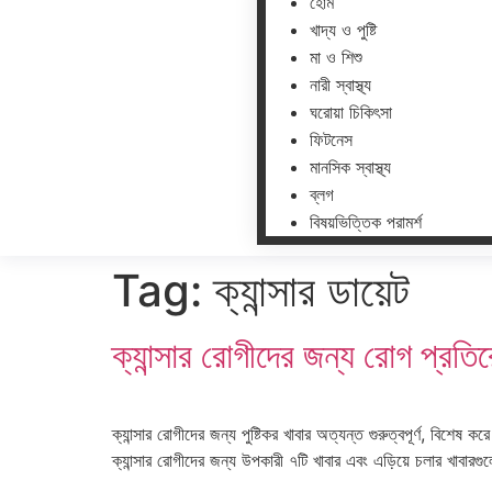
হোম
খাদ্য ও পুষ্টি
মা ও শিশু
নারী স্বাস্থ্য
ঘরোয়া চিকিৎসা
ফিটনেস
মানসিক স্বাস্থ্য
ব্লগ
বিষয়ভিত্তিক পরামর্শ
Tag:
ক্যান্সার ডায়েট
ক্যান্সার রোগীদের জন্য রোগ প্রতি
ক্যান্সার রোগীদের জন্য পুষ্টিকর খাবার অত্যন্ত গুরুত্বপূর্ণ, বিশ
ক্যান্সার রোগীদের জন্য উপকারী ৭টি খাবার এবং এড়িয়ে চলার খাব