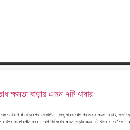
রোধ ক্ষমতা বাড়ায় এমন ৭টি খাবার
েষ করে কেমোথেরাপি বা রেডিয়েশন চলাকালীন। কিছু খাবার রোগ প্রতিরোধ ক্ষমতা বাড়ায়, ক্লা
ারগুলোর উপর আলোকপাত করব। রোগ প্রতিরোধ ক্ষমতা বাড়ায় এমন ৭টি খাবার ১. ওটমিল – 