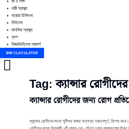
মা ও শিশু
নারী স্বাস্থ্য
ঘরোয়া চিকিৎসা
ফিটনেস
মানসিক স্বাস্থ্য
ব্লগ
বিষয়ভিত্তিক পরামর্শ
BMI CLACULATOR
Tag:
ক্যান্সার রোগীদের
ক্যান্সার রোগীদের জন্য রোগ প্রত
ক্যান্সার রোগীদের জন্য পুষ্টিকর খাবার অত্যন্ত গুরুত্বপূর্ণ, বিশেষ
রোগীদের জন্য উপকারী ৭টি খাবার এবং এড়িয়ে চলার খাবারগুলোর উপর