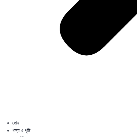
হোম
খাদ্য ও পুষ্টি