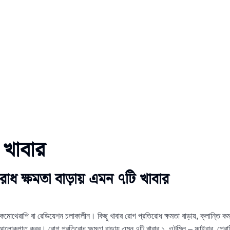
 খাবার
িরোধ ক্ষমতা বাড়ায় এমন ৭টি খাবার
 করে কেমোথেরাপি বা রেডিয়েশন চলাকালীন। কিছু খাবার রোগ প্রতিরোধ ক্ষমতা বাড়ায়, ক্লান্তি ক
 আলোকপাত করব। রোগ প্রতিরোধ ক্ষমতা বাড়ায় এমন ৭টি খাবার ১. ওটমিল – ফাইবার, প্র