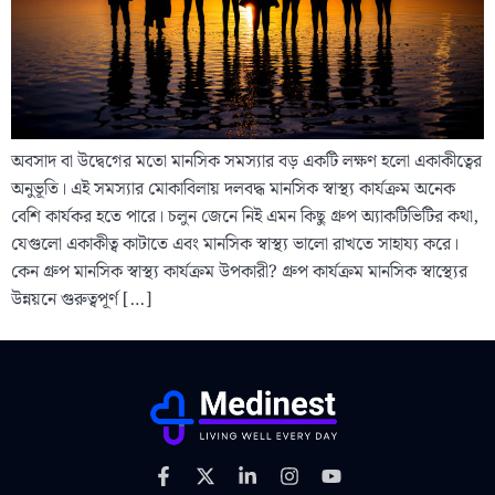
অবসাদ বা উদ্বেগের মতো মানসিক সমস্যার বড় একটি লক্ষণ হলো একাকীত্বের
অনুভূতি। এই সমস্যার মোকাবিলায় দলবদ্ধ মানসিক স্বাস্থ্য কার্যক্রম অনেক
বেশি কার্যকর হতে পারে। চলুন জেনে নিই এমন কিছু গ্রুপ অ্যাকটিভিটির কথা,
যেগুলো একাকীত্ব কাটাতে এবং মানসিক স্বাস্থ্য ভালো রাখতে সাহায্য করে।
কেন গ্রুপ মানসিক স্বাস্থ্য কার্যক্রম উপকারী? গ্রুপ কার্যক্রম মানসিক স্বাস্থ্যের
উন্নয়নে গুরুত্বপূর্ণ […]