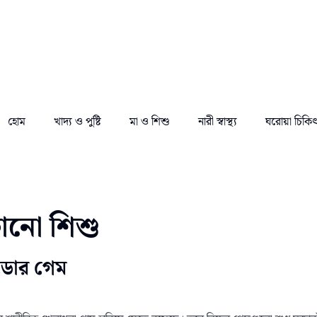
হোম
খাদ্য ও পুষ্টি
মা ও শিশু
নারী স্বাস্থ্য
ঘরোয়া চিকি
ফানো শিশু
টডোর গেম