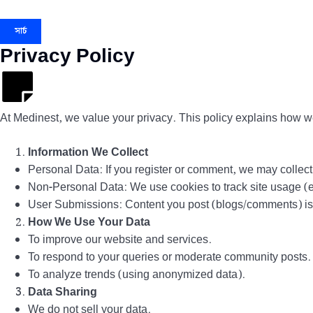
সার্চ
Privacy Policy
At Medinest, we value your privacy. This policy explains how we 
Information We Collect
Personal Data: If you register or comment, we may colle
Non-Personal Data: We use cookies to track site usage (e.
User Submissions: Content you post (blogs/comments) is p
How We Use Your Data
To improve our website and services.
To respond to your queries or moderate community posts.
To analyze trends (using anonymized data).
Data Sharing
We do not sell your data.