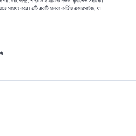
, বরং স্বাস্থ্য, শক্তি ও সামাজিক দক্ষতা বৃদ্ধিতেও সহায়ক।
করতে সাহায্য করে। এটি একটি হালকা কার্ডিও এক্সারসাইজ, যা
্ড