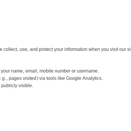
collect, use, and protect your information when you visit our si
ct your name, email, mobile number or username.
g., pages visited) via tools like Google Analytics.
ublicly visible.