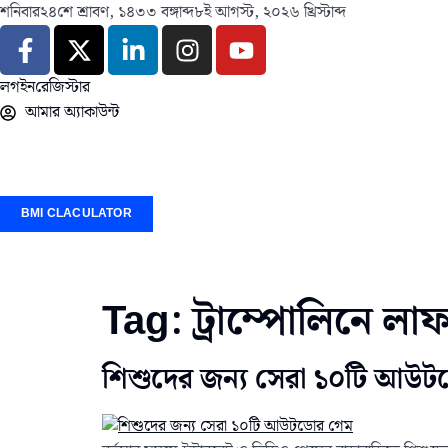
শনিবার
২৪শে শ্রাবণ, ১৪৩৩ বঙ্গাব্দ
৮ই আগস্ট, ২০২৬ খ্রিস্টাব্দ
লগইন
রেজিস্টার
আমার অ্যাকাউন্ট
BMI CLACULATOR
Tag:
ট্রাম্পোলিনে লা
শিশুদের জন্য সেরা ১০টি আউ