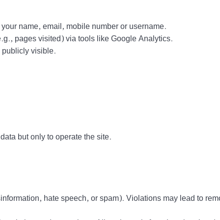
ct your name, email, mobile number or username.
g., pages visited) via tools like Google Analytics.
ublicly visible.
data but only to operate the site.
information, hate speech, or spam). Violations may lead to rem