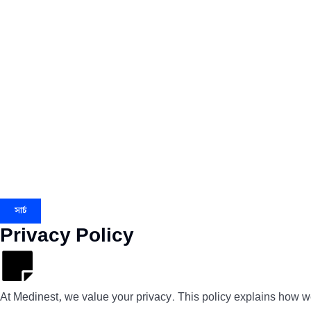
সার্চ
Privacy Policy
At Medinest, we value your privacy. This policy explains how we 