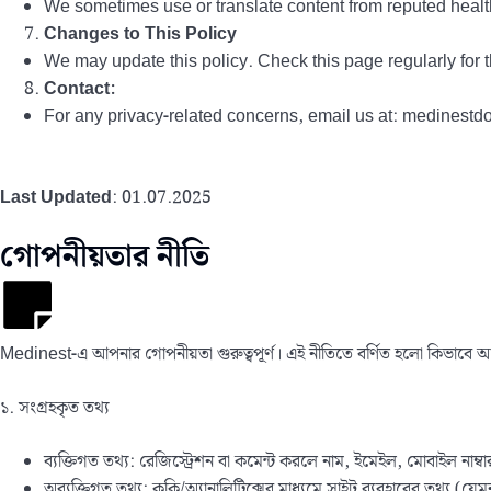
We sometimes use or translate content from reputed healt
Changes to This Policy
We may update this policy. Check this page regularly for t
Contact:
For any privacy-related concerns, email us at: medines
Last Updated
: 01.07.2025
গোপনীয়তার নীতি
Medinest-এ আপনার গোপনীয়তা গুরুত্বপূর্ণ। এই নীতিতে বর্ণিত হলো কিভাবে আম
১. সংগ্রহকৃত তথ্য
ব্যক্তিগত তথ্য: রেজিস্ট্রেশন বা কমেন্ট করলে নাম, ইমেইল, মোবাইল নাম্বা
অব্যক্তিগত তথ্য: কুকি/অ্যানালিটিক্সের মাধ্যমে সাইট ব্যবহারের তথ্য (যেম