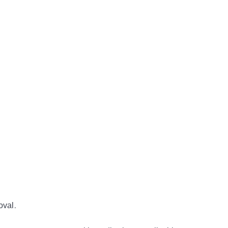
oval.