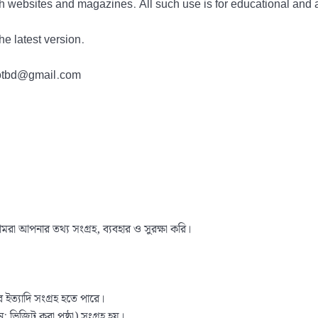
h websites and magazines. All such use is for educational and 
he latest version.
tdotbd@gmail.com
রা আপনার তথ্য সংগ্রহ, ব্যবহার ও সুরক্ষা করি।
র ইত্যাদি সংগ্রহ হতে পারে।
ন: ভিজিট করা পৃষ্ঠা) সংগ্রহ হয়।