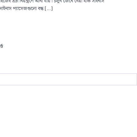
েই এটা নিয়ন্ত্রণে আনা যায়। চলুন জেনে নেয়া যাক সাইনাস
 সাইনাস প্যাসেজগুলো বন্ধ […]
্ড