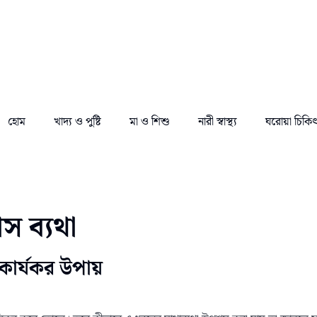
হোম
খাদ্য ও পুষ্টি
মা ও শিশু
নারী স্বাস্থ্য
ঘরোয়া চিকি
স ব্যথা
কার্যকর উপায়