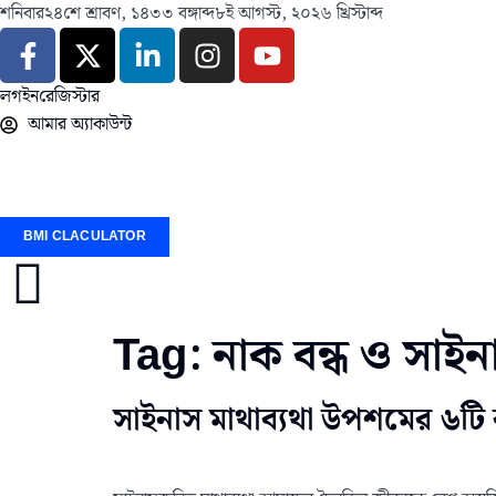
শনিবার
২৪শে শ্রাবণ, ১৪৩৩ বঙ্গাব্দ
৮ই আগস্ট, ২০২৬ খ্রিস্টাব্দ
লগইন
রেজিস্টার
আমার অ্যাকাউন্ট
BMI CLACULATOR
Tag:
নাক বন্ধ ও সাইনা
সাইনাস মাথাব্যথা উপশমের ৬টি 