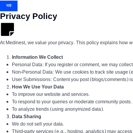
সার্চ
Privacy Policy
At Medinest, we value your privacy. This policy explains how we 
Information We Collect
Personal Data: If you register or comment, we may colle
Non-Personal Data: We use cookies to track site usage (e.
User Submissions: Content you post (blogs/comments) is p
How We Use Your Data
To improve our website and services.
To respond to your queries or moderate community posts.
To analyze trends (using anonymized data).
Data Sharing
We do not sell your data.
Third-party services (e.g., hosting, analytics) may access 