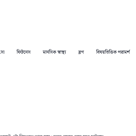
ৎসা
ফিটনেস
মানসিক স্বাস্থ্য
ব্লগ
বিষয়ভিত্তিক পরামর্শ