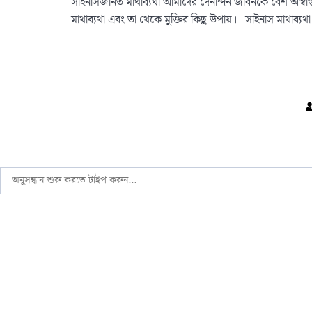
সাইনাসজনিত মাথাব্যথা আমাদের দৈনন্দিন জীবনকে বেশ অস্বস্
মাথাব্যথা এবং তা থেকে মুক্তির কিছু উপায়। সাইনাস মাথাব্