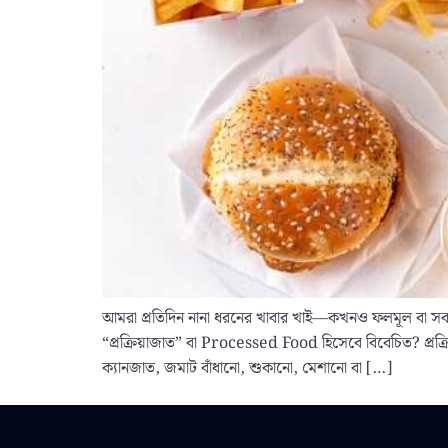
আমরা প্রতিদিন নানা ধরনের খাবার খাই—কখনও ফলমূল বা সব
“প্রক্রিয়াজাত” বা Processed Food হিসেবে বিবেচিত? প্রক্রি
ক্যানজাত, জমাট বাঁধানো, শুকানো, মেশানো বা […]