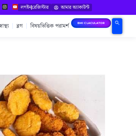
লগইন
রেজিস্টার
আমার অ্যাকাউন্ট
BMI CLACULATOR
াস্থ্য
ব্লগ
বিষয়ভিত্তিক পরামর্শ