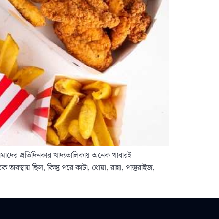
াদের প্রতিদিনকার খাদ্যতালিকায় অনেক খাবারই
স্থায় ছিল, কিন্তু পরে কাটা, ধোয়া, রান্না, পাস্তুরাইজ,