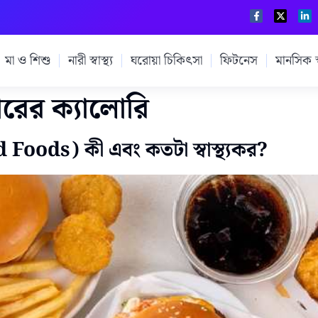
মা ও শিশু
নারী স্বাস্থ্য
ঘরোয়া চিকিৎসা
ফিটনেস
মানসিক স্ব
বারের ক্যালোরি
 Foods) কী এবং কতটা স্বাস্থ্যকর?