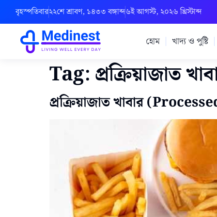
বৃহস্পতিবার
২২শে শ্রাবণ, ১৪৩৩ বঙ্গাব্দ
৬ই আগস্ট, ২০২৬ খ্রিস্টাব্দ
হোম
খাদ্য ও পুষ্টি
Tag:
প্রক্রিয়াজাত খা
প্রক্রিয়াজাত খাবার (Processed