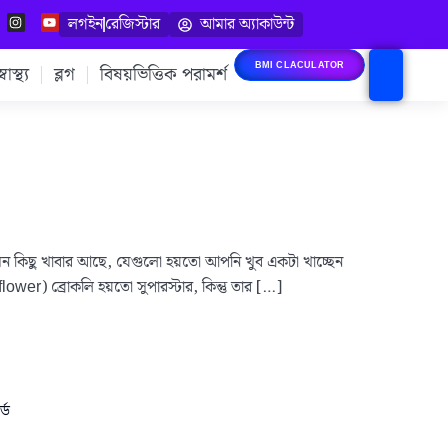
লগইন
রেজিস্টার
আমার অ্যাকাউন্ট
াস্থ্য
ব্লগ
বিষয়ভিত্তিক পরামর্শ
BMI CLACULATOR
 এমন কিছু খাবার আছে, যেগুলো হয়তো আপনি খুব একটা খাচ্ছেন
lower) ব্রোকলি হয়তো সুপারস্টার, কিন্তু তার […]
্ড