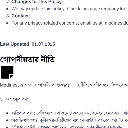
Changes to This Policy
We may update this policy. Check this page regularly for t
Contact:
For any privacy-related concerns, email us at: medines
Last Updated
: 01.07.2025
গোপনীয়তার নীতি
Medinest-এ আপনার গোপনীয়তা গুরুত্বপূর্ণ। এই নীতিতে বর্ণিত হলো কিভাবে আম
১. সংগ্রহকৃত তথ্য
ব্যক্তিগত তথ্য: রেজিস্ট্রেশন বা কমেন্ট করলে নাম, ইমেইল, মোবাইল নাম্বা
অব্যক্তিগত তথ্য: কুকি/অ্যানালিটিক্সের মাধ্যমে সাইট ব্যবহারের তথ্য (যেম
ইউজার কন্টেন্ট: আপনার পোস্ট করা ব্লগ/মন্তব্য সর্বজনীনভাবে দৃশ্যমান।