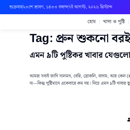
শুক্রবার
২৩শে শ্রাবণ, ১৪৩৩ বঙ্গাব্দ
৭ই আগস্ট, ২০২৬ খ্রিস্টাব্দ
হোম
খাদ্য ও পুষ্টি
Tag:
প্রুন শুকনো বর
এমন ৯টি পুষ্টিকর খাবার যেগুলো
আমরা সবাই জানি সালমন, বেরি, ব্রোকলি, বাদাম, আর কেল (k
না—কিন্তু পুষ্টিমানে একেবারে কম নয়। নিচে এমন ৯টি খাবার 