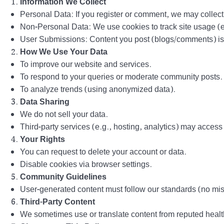
Information We Collect
Personal Data: If you register or comment, we may colle
Non-Personal Data: We use cookies to track site usage (e.
User Submissions: Content you post (blogs/comments) is p
How We Use Your Data
To improve our website and services.
To respond to your queries or moderate community posts.
To analyze trends (using anonymized data).
Data Sharing
We do not sell your data.
Third-party services (e.g., hosting, analytics) may access 
Your Rights
You can request to delete your account or data.
Disable cookies via browser settings.
Community Guidelines
User-generated content must follow our standards (no mis
Third-Party Content
We sometimes use or translate content from reputed healt