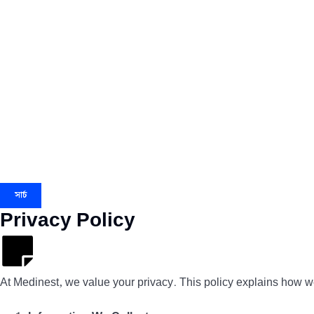
সার্চ
Privacy Policy
At Medinest, we value your privacy. This policy explains how we 