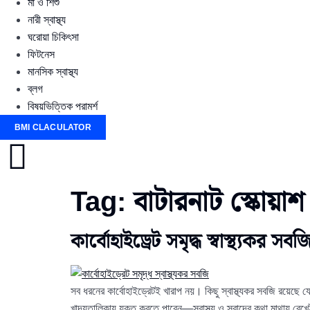
মা ও শিশু
নারী স্বাস্থ্য
ঘরোয়া চিকিৎসা
ফিটনেস
মানসিক স্বাস্থ্য
ব্লগ
বিষয়ভিত্তিক পরামর্শ
BMI CLACULATOR
Tag:
বাটারনাট স্কোয়াশ 
কার্বোহাইড্রেট সমৃদ্ধ স্বাস্থ্যকর সবজ
সব ধরনের কার্বোহাইড্রেটই খারাপ নয়। কিছু স্বাস্থ্যকর সবজি রয়েছে
খাদ্যতালিকায় যুক্ত করতে পারেন—স্বাস্থ্য ও স্বাদের কথা মাথায় রেখ