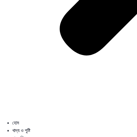
হোম
খাদ্য ও পুষ্টি