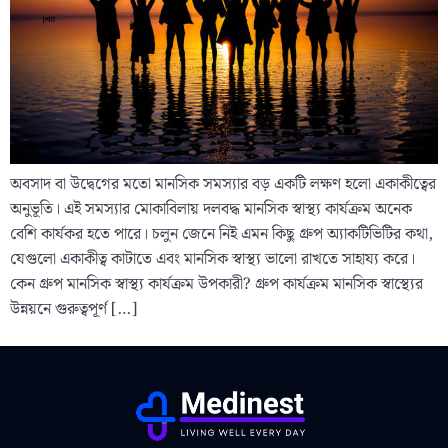
অবসাদ বা উদ্বেগের মতো মানসিক সমস্যার বড় একটি লক্ষণ হলো একাকীত্বের
অনুভূতি। এই সমস্যার মোকাবিলায় দলবদ্ধ মানসিক স্বাস্থ্য কার্যক্রম অনেক
বেশি কার্যকর হতে পারে। চলুন জেনে নিই এমন কিছু গ্রুপ অ্যাকটিভিটির কথা,
যেগুলো একাকীত্ব কাটাতে এবং মানসিক স্বাস্থ্য ভালো রাখতে সাহায্য করে।
কেন গ্রুপ মানসিক স্বাস্থ্য কার্যক্রম উপকারী? গ্রুপ কার্যক্রম মানসিক স্বাস্থ্যের
উন্নয়নে গুরুত্বপূর্ণ […]