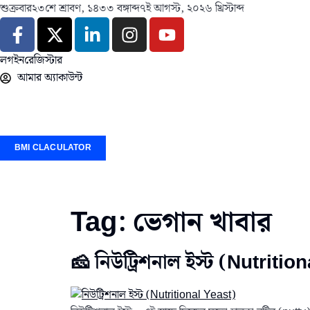
শুক্রবার
২৩শে শ্রাবণ, ১৪৩৩ বঙ্গাব্দ
৭ই আগস্ট, ২০২৬ খ্রিস্টাব্দ
লগইন
রেজিস্টার
আমার অ্যাকাউন্ট
BMI CLACULATOR
Tag:
ভেগান খাবার
🧀 নিউট্রিশনাল ইস্ট (Nutriti