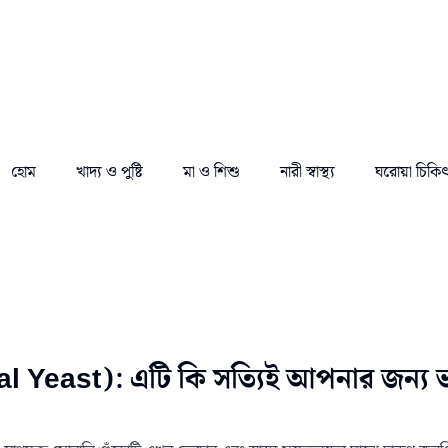
হোম
খাদ্য ও পুষ্টি
মা ও শিশু
নারী স্বাস্থ্য
ঘরোয়া চিকি
onal Yeast): এটি কি সত্যিই আপনার জন্য