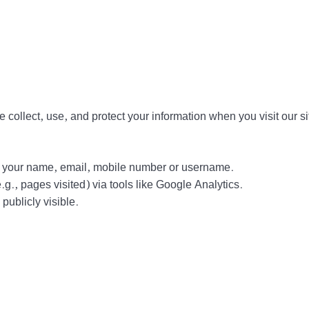
collect, use, and protect your information when you visit our si
ct your name, email, mobile number or username.
g., pages visited) via tools like Google Analytics.
ublicly visible.