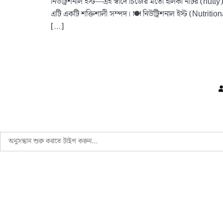
নিউট্রিশনাল ইস্ট—এই স্বাদে চিজের মতো হালকা নটির (nutty) ঘ
এটি একটি শক্তিশালী সম্পদ। 🍽️ নিউট্রিশনাল ইস্ট (Nutrition
[…]