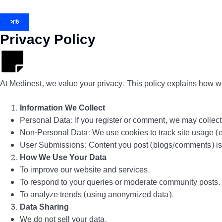
সার্চ
Privacy Policy
At Medinest, we value your privacy. This policy explains how we 
Information We Collect
Personal Data: If you register or comment, we may colle
Non-Personal Data: We use cookies to track site usage (e.
User Submissions: Content you post (blogs/comments) is p
How We Use Your Data
To improve our website and services.
To respond to your queries or moderate community posts.
To analyze trends (using anonymized data).
Data Sharing
We do not sell your data.