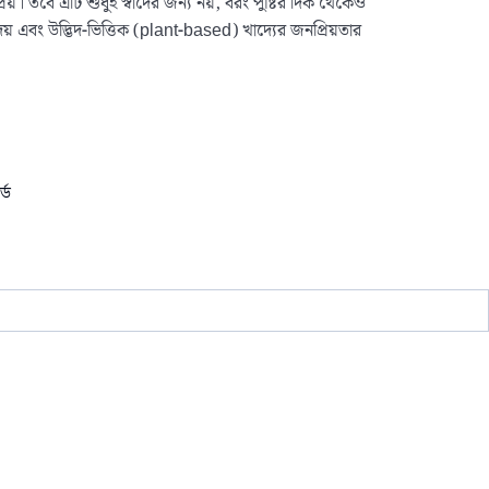
িয়। তবে এটি শুধুই স্বাদের জন্য নয়, বরং পুষ্টির দিক থেকেও
েয় এবং উদ্ভিদ-ভিত্তিক (plant-based) খাদ্যের জনপ্রিয়তার
্ড