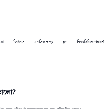
ৎসা
ফিটনেস
মানসিক স্বাস্থ্য
ব্লগ
বিষয়ভিত্তিক পরামর্শ
 ভালো?