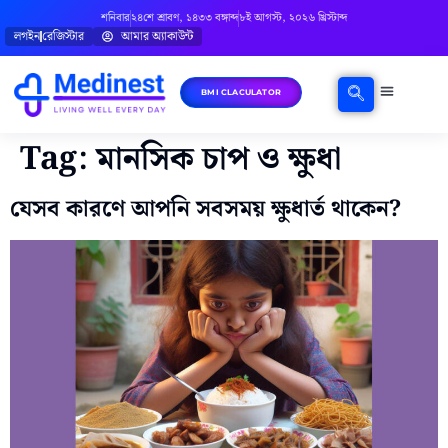
শনিবার
২৪শে শ্রাবণ, ১৪৩৩ বঙ্গাব্দ
৮ই আগস্ট, ২০২৬ খ্রিস্টাব্দ
লগইন
রেজিস্টার
আমার অ্যাকাউন্ট
BMI CLACULATOR
Tag:
মানসিক চাপ ও ক্ষুধা
যেসব কারণে আপনি সবসময় ক্ষুধার্ত থাকেন?