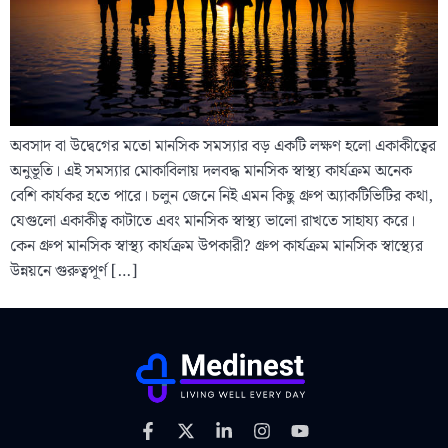
অবসাদ বা উদ্বেগের মতো মানসিক সমস্যার বড় একটি লক্ষণ হলো একাকীত্বের
অনুভূতি। এই সমস্যার মোকাবিলায় দলবদ্ধ মানসিক স্বাস্থ্য কার্যক্রম অনেক
বেশি কার্যকর হতে পারে। চলুন জেনে নিই এমন কিছু গ্রুপ অ্যাকটিভিটির কথা,
যেগুলো একাকীত্ব কাটাতে এবং মানসিক স্বাস্থ্য ভালো রাখতে সাহায্য করে।
কেন গ্রুপ মানসিক স্বাস্থ্য কার্যক্রম উপকারী? গ্রুপ কার্যক্রম মানসিক স্বাস্থ্যের
উন্নয়নে গুরুত্বপূর্ণ […]