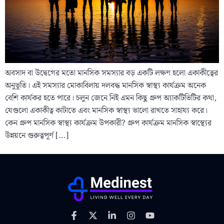
অবসাদ বা উদ্বেগের মতো মানসিক সমস্যার বড় একটি লক্ষণ হলো একাকীত্বের
অনুভূতি। এই সমস্যার মোকাবিলায় দলবদ্ধ মানসিক স্বাস্থ্য কার্যক্রম অনেক
বেশি কার্যকর হতে পারে। চলুন জেনে নিই এমন কিছু গ্রুপ অ্যাকটিভিটির কথা,
যেগুলো একাকীত্ব কাটাতে এবং মানসিক স্বাস্থ্য ভালো রাখতে সাহায্য করে।
কেন গ্রুপ মানসিক স্বাস্থ্য কার্যক্রম উপকারী? গ্রুপ কার্যক্রম মানসিক স্বাস্থ্যের
উন্নয়নে গুরুত্বপূর্ণ […]