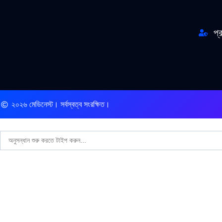
প্
২০২৬ মেডিনেস্ট। সর্বস্বত্ব সংরক্ষিত।