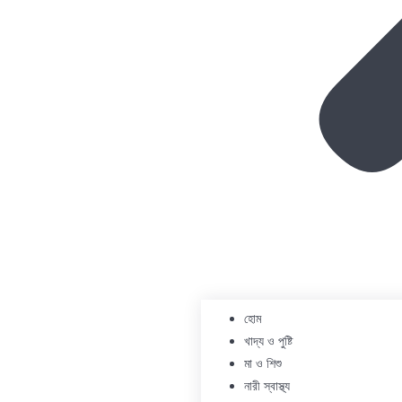
হোম
খাদ্য ও পুষ্টি
মা ও শিশু
নারী স্বাস্থ্য