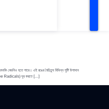
কি বেগুনিও হতে পারে। এই রঙের বৈচিত্র্য বিভিন্ন পুষ্টি উপাদান
েল (Free Radicals) দূর করতে […]