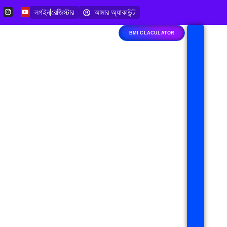
লগইন
রেজিস্টার
আমার অ্যাকাউন্ট
BMI CLACULATOR