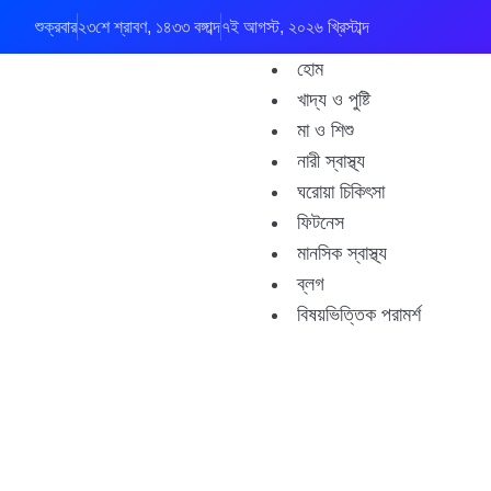
শুক্রবার
২৩শে শ্রাবণ, ১৪৩৩ বঙ্গাব্দ
৭ই আগস্ট, ২০২৬ খ্রিস্টাব্দ
হোম
খাদ্য ও পুষ্টি
মা ও শিশু
নারী স্বাস্থ্য
ঘরোয়া চিকিৎসা
ফিটনেস
মানসিক স্বাস্থ্য
ব্লগ
বিষয়ভিত্তিক পরামর্শ