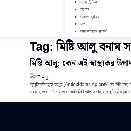
ঘরোয়া চিকিৎসা
ফিটনেস
মানসিক স্বাস্থ্য
ব্লগ
বিষয়ভিত্তিক পরামর্শ
Tag:
মিষ্টি আলু বনাম 
মিষ্টি আলু: কেন এই স্বাস্থ্যকর উ
অ্যান্টিঅক্সিডেন্টে ভরপুর (Antioxidants Aplenty) সব মিষ্টি আলু 
সরবরাহ করে। বিশেষ করে বেগুনি মিষ্টি আলুতে প্রচুর অ্যান্টিঅক্সিডে