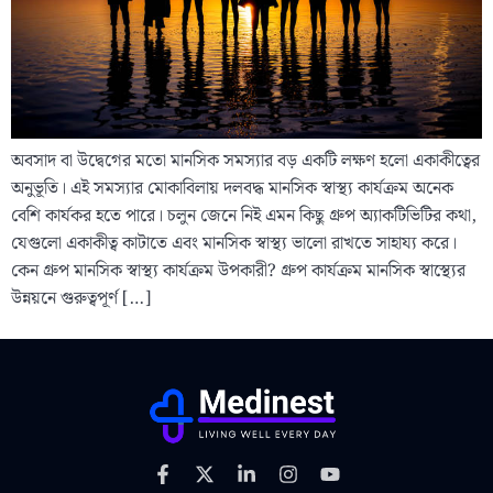
অবসাদ বা উদ্বেগের মতো মানসিক সমস্যার বড় একটি লক্ষণ হলো একাকীত্বের
অনুভূতি। এই সমস্যার মোকাবিলায় দলবদ্ধ মানসিক স্বাস্থ্য কার্যক্রম অনেক
বেশি কার্যকর হতে পারে। চলুন জেনে নিই এমন কিছু গ্রুপ অ্যাকটিভিটির কথা,
যেগুলো একাকীত্ব কাটাতে এবং মানসিক স্বাস্থ্য ভালো রাখতে সাহায্য করে।
কেন গ্রুপ মানসিক স্বাস্থ্য কার্যক্রম উপকারী? গ্রুপ কার্যক্রম মানসিক স্বাস্থ্যের
উন্নয়নে গুরুত্বপূর্ণ […]