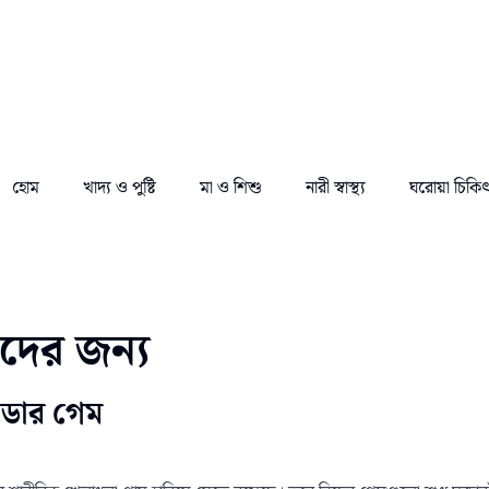
হোম
খাদ্য ও পুষ্টি
মা ও শিশু
নারী স্বাস্থ্য
ঘরোয়া চিকি
ুদের জন্য
টডোর গেম