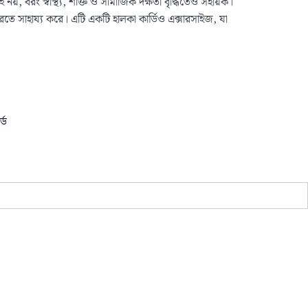
, বরং স্বাস্থ্য, শক্তি ও সামাজিক দক্ষতা বৃদ্ধিতেও সহায়ক।
করতে সাহায্য করে। এটি একটি হালকা কার্ডিও এক্সারসাইজ, যা
্ড