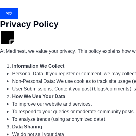
সার্চ
Privacy Policy
At Medinest, we value your privacy. This policy explains how we 
Information We Collect
Personal Data: If you register or comment, we may colle
Non-Personal Data: We use cookies to track site usage (e.
User Submissions: Content you post (blogs/comments) is p
How We Use Your Data
To improve our website and services.
To respond to your queries or moderate community posts.
To analyze trends (using anonymized data).
Data Sharing
We do not sell your data.