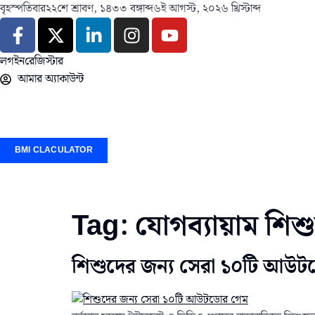
বৃহস্পতিবার
২২শে শ্রাবণ, ১৪৩৩ বঙ্গাব্দ
৬ই আগস্ট, ২০২৬ খ্রিস্টাব্দ
লগইন
রেজিস্টার
আমার অ্যাকাউন্ট
BMI CLACULATOR
Tag:
যোগব্যায়াম শিশ
শিশুদের জন্য সেরা ১০টি আউ