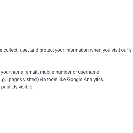
collect, use, and protect your information when you visit our si
ct your name, email, mobile number or username.
g., pages visited) via tools like Google Analytics.
ublicly visible.