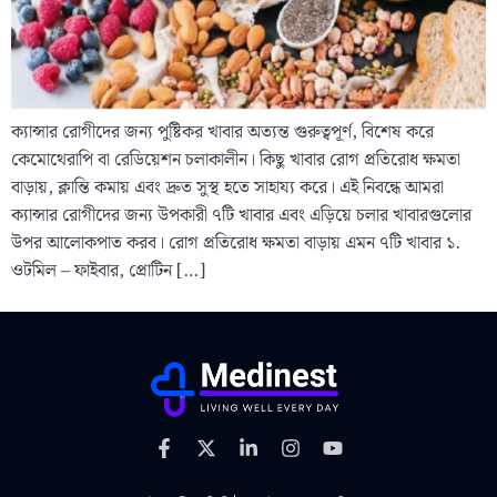
ক্যান্সার রোগীদের জন্য পুষ্টিকর খাবার অত্যন্ত গুরুত্বপূর্ণ, বিশেষ করে
কেমোথেরাপি বা রেডিয়েশন চলাকালীন। কিছু খাবার রোগ প্রতিরোধ ক্ষমতা
বাড়ায়, ক্লান্তি কমায় এবং দ্রুত সুস্থ হতে সাহায্য করে। এই নিবন্ধে আমরা
ক্যান্সার রোগীদের জন্য উপকারী ৭টি খাবার এবং এড়িয়ে চলার খাবারগুলোর
উপর আলোকপাত করব। রোগ প্রতিরোধ ক্ষমতা বাড়ায় এমন ৭টি খাবার ১.
ওটমিল – ফাইবার, প্রোটিন […]