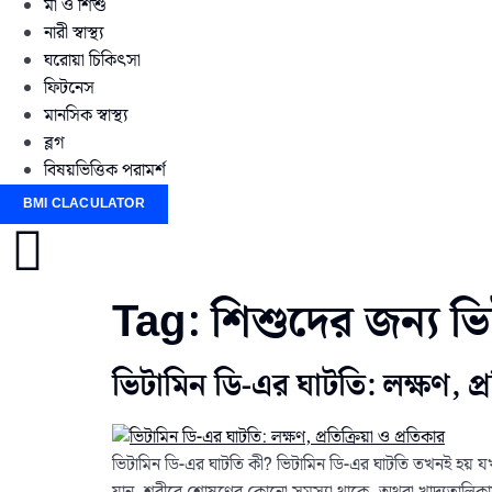
মা ও শিশু
নারী স্বাস্থ্য
ঘরোয়া চিকিৎসা
ফিটনেস
মানসিক স্বাস্থ্য
ব্লগ
বিষয়ভিত্তিক পরামর্শ
BMI CLACULATOR
Tag:
শিশুদের জন্য ভি
ভিটামিন ডি-এর ঘাটতি: লক্ষণ, প্র
ভিটামিন ডি-এর ঘাটতি কী? ভিটামিন ডি-এর ঘাটতি তখনই হয় যখ