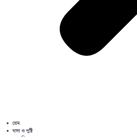
হোম
খাদ্য ও পুষ্টি