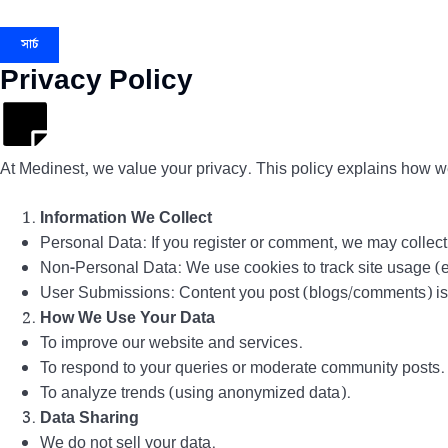
সার্চ
Privacy Policy
At Medinest, we value your privacy. This policy explains how we 
Information We Collect
Personal Data: If you register or comment, we may colle
Non-Personal Data: We use cookies to track site usage (e.
User Submissions: Content you post (blogs/comments) is p
How We Use Your Data
To improve our website and services.
To respond to your queries or moderate community posts.
To analyze trends (using anonymized data).
Data Sharing
We do not sell your data.