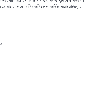
, বরং স্বাস্থ্য, শক্তি ও সামাজিক দক্ষতা বৃদ্ধিতেও সহায়ক।
করতে সাহায্য করে। এটি একটি হালকা কার্ডিও এক্সারসাইজ, যা
্ড