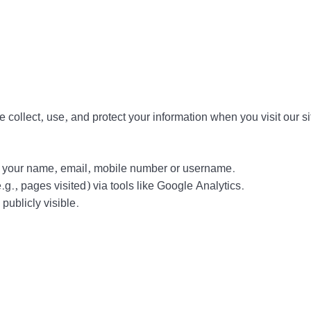
collect, use, and protect your information when you visit our si
ct your name, email, mobile number or username.
g., pages visited) via tools like Google Analytics.
ublicly visible.