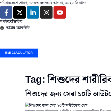
শনিবার
২৪শে শ্রাবণ, ১৪৩৩ বঙ্গাব্দ
৮ই আগস্ট, ২০২৬ খ্রিস্টাব্দ
লগইন
রেজিস্টার
আমার অ্যাকাউন্ট
BMI CLACULATOR
Tag:
শিশুদের শারীর
শিশুদের জন্য সেরা ১০টি আউ