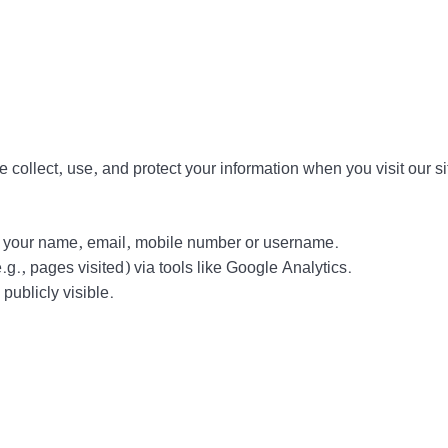
collect, use, and protect your information when you visit our si
ct your name, email, mobile number or username.
g., pages visited) via tools like Google Analytics.
ublicly visible.