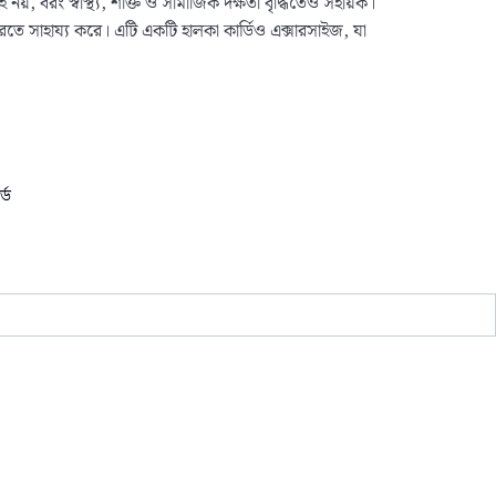
, বরং স্বাস্থ্য, শক্তি ও সামাজিক দক্ষতা বৃদ্ধিতেও সহায়ক।
করতে সাহায্য করে। এটি একটি হালকা কার্ডিও এক্সারসাইজ, যা
্ড