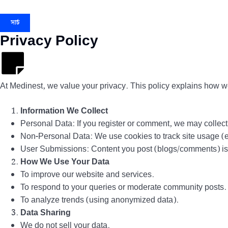
সার্চ
Privacy Policy
At Medinest, we value your privacy. This policy explains how we 
Information We Collect
Personal Data: If you register or comment, we may colle
Non-Personal Data: We use cookies to track site usage (e.
User Submissions: Content you post (blogs/comments) is p
How We Use Your Data
To improve our website and services.
To respond to your queries or moderate community posts.
To analyze trends (using anonymized data).
Data Sharing
We do not sell your data.