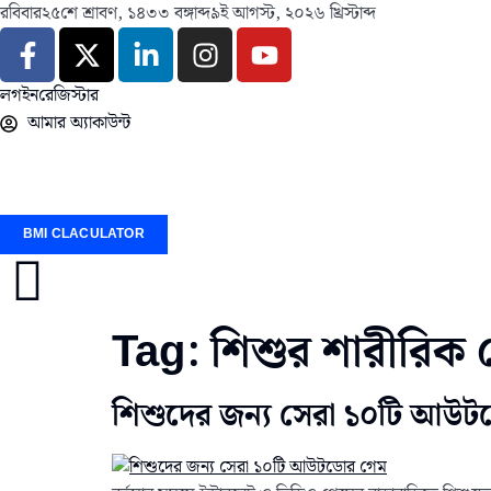
রবিবার
২৫শে শ্রাবণ, ১৪৩৩ বঙ্গাব্দ
৯ই আগস্ট, ২০২৬ খ্রিস্টাব্দ
লগইন
রেজিস্টার
আমার অ্যাকাউন্ট
BMI CLACULATOR
Tag:
শিশুর শারীরিক 
শিশুদের জন্য সেরা ১০টি আউ