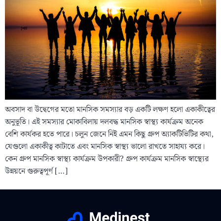
অবসাদ বা উদ্বেগের মতো মানসিক সমস্যার বড় একটি লক্ষণ হলো একাকীত্বের
অনুভূতি। এই সমস্যার মোকাবিলায় দলবদ্ধ মানসিক স্বাস্থ্য কার্যক্রম অনেক
বেশি কার্যকর হতে পারে। চলুন জেনে নিই এমন কিছু গ্রুপ অ্যাকটিভিটির কথা,
যেগুলো একাকীত্ব কাটাতে এবং মানসিক স্বাস্থ্য ভালো রাখতে সাহায্য করে।
কেন গ্রুপ মানসিক স্বাস্থ্য কার্যক্রম উপকারী? গ্রুপ কার্যক্রম মানসিক স্বাস্থ্যের
উন্নয়নে গুরুত্বপূর্ণ […]