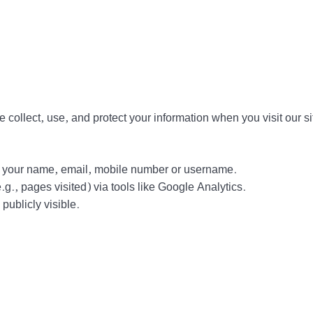
collect, use, and protect your information when you visit our si
ct your name, email, mobile number or username.
g., pages visited) via tools like Google Analytics.
ublicly visible.