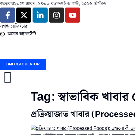
শুক্রবার
২৩শে শ্রাবণ, ১৪৩৩ বঙ্গাব্দ
৭ই আগস্ট, ২০২৬ খ্রিস্টাব্দ
লগইন
রেজিস্টার
আমার অ্যাকাউন্ট
BMI CLACULATOR
Tag:
স্বাভাবিক খাবার
প্রক্রিয়াজাত খাবার (Processed