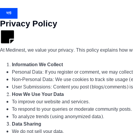
সার্চ
Privacy Policy
At Medinest, we value your privacy. This policy explains how we 
Information We Collect
Personal Data: If you register or comment, we may colle
Non-Personal Data: We use cookies to track site usage (e.
User Submissions: Content you post (blogs/comments) is p
How We Use Your Data
To improve our website and services.
To respond to your queries or moderate community posts.
To analyze trends (using anonymized data).
Data Sharing
We do not sell your data.