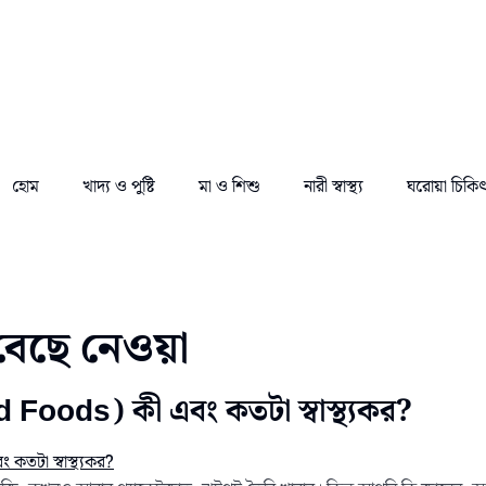
হোম
খাদ্য ও পুষ্টি
মা ও শিশু
নারী স্বাস্থ্য
ঘরোয়া চিকি
 বেছে নেওয়া
 Foods) কী এবং কতটা স্বাস্থ্যকর?