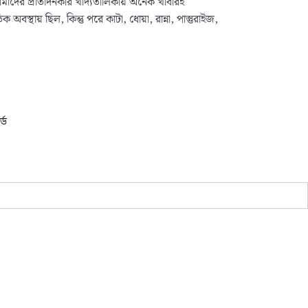
াদের প্রতিদিনকার খাদ্যতালিকায় অনেক খাবারই
স্থায় ছিল, কিন্তু পরে কাটা, ধোয়া, রান্না, পাস্তুরাইজ,
্ড