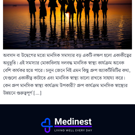
অবসাদ বা উদ্বেগের মতো মানসিক সমস্যার বড় একটি লক্ষণ হলো একাকীত্বের
অনুভূতি। এই সমস্যার মোকাবিলায় দলবদ্ধ মানসিক স্বাস্থ্য কার্যক্রম অনেক
বেশি কার্যকর হতে পারে। চলুন জেনে নিই এমন কিছু গ্রুপ অ্যাকটিভিটির কথা,
যেগুলো একাকীত্ব কাটাতে এবং মানসিক স্বাস্থ্য ভালো রাখতে সাহায্য করে।
কেন গ্রুপ মানসিক স্বাস্থ্য কার্যক্রম উপকারী? গ্রুপ কার্যক্রম মানসিক স্বাস্থ্যের
উন্নয়নে গুরুত্বপূর্ণ […]