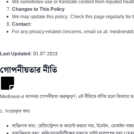
We sometimes use or translate content from reputed healt
Changes to This Policy
We may update this policy. Check this page regularly for t
Contact:
For any privacy-related concerns, email us at: medines
Last Updated
: 01.07.2025
গোপনীয়তার নীতি
Medinest-এ আপনার গোপনীয়তা গুরুত্বপূর্ণ। এই নীতিতে বর্ণিত হলো কিভাবে আম
১. সংগ্রহকৃত তথ্য
ব্যক্তিগত তথ্য: রেজিস্ট্রেশন বা কমেন্ট করলে নাম, ইমেইল, মোবাইল নাম্বা
অব্যক্তিগত তথ্য: কুকি/অ্যানালিটিক্সের মাধ্যমে সাইট ব্যবহারের তথ্য (যেম