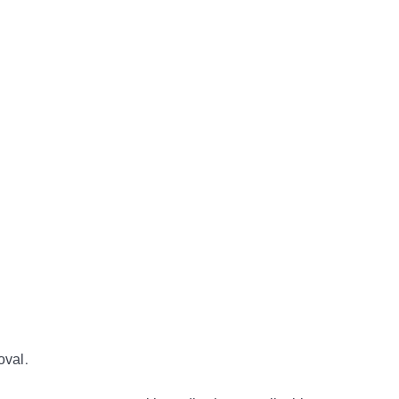
oval.