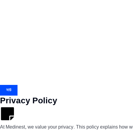
সার্চ
Privacy Policy
At Medinest, we value your privacy. This policy explains how we 