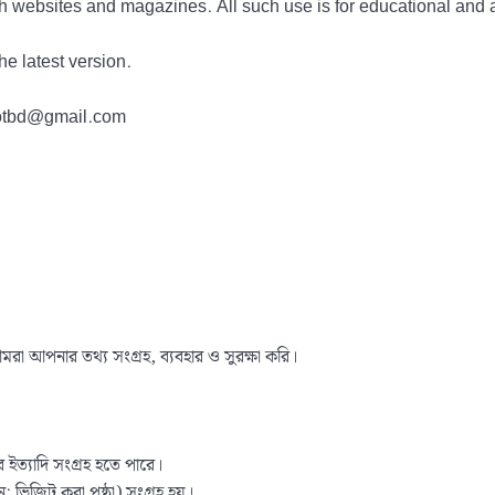
h websites and magazines. All such use is for educational and 
he latest version.
tdotbd@gmail.com
রা আপনার তথ্য সংগ্রহ, ব্যবহার ও সুরক্ষা করি।
র ইত্যাদি সংগ্রহ হতে পারে।
ন: ভিজিট করা পৃষ্ঠা) সংগ্রহ হয়।