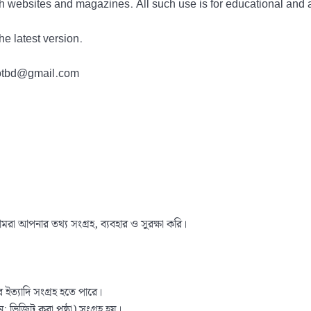
h websites and magazines. All such use is for educational and 
he latest version.
tdotbd@gmail.com
রা আপনার তথ্য সংগ্রহ, ব্যবহার ও সুরক্ষা করি।
র ইত্যাদি সংগ্রহ হতে পারে।
ন: ভিজিট করা পৃষ্ঠা) সংগ্রহ হয়।