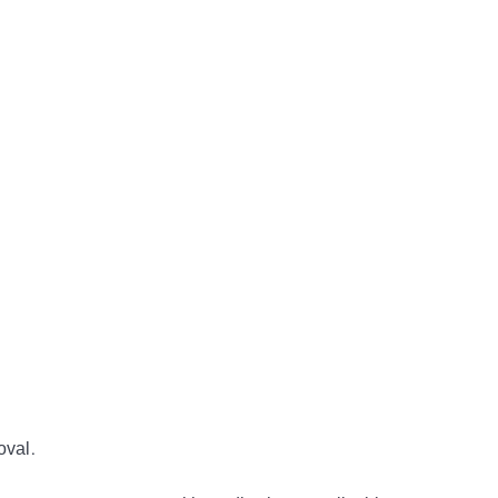
oval.