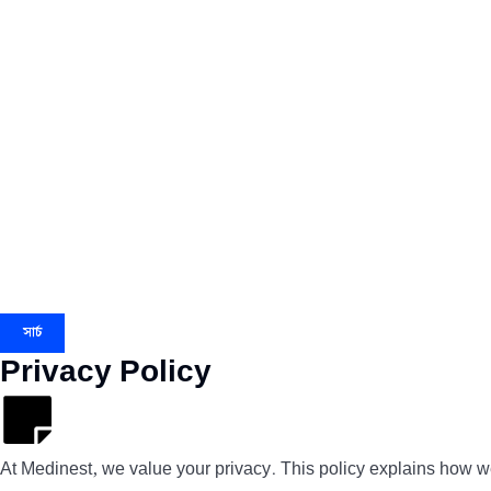
সার্চ
Privacy Policy
At Medinest, we value your privacy. This policy explains how we 