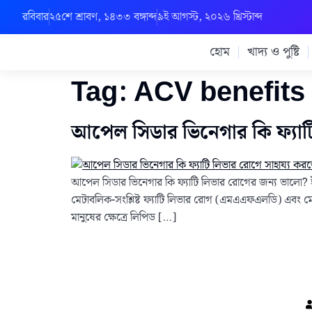
রবিবার
২৫শে শ্রাবণ, ১৪৩৩ বঙ্গাব্দ
৯ই আগস্ট, ২০২৬ খ্রিস্টাব্দ
হোম
খাদ্য ও পুষ্টি
Tag:
ACV benefits
আপেল সিডার ভিনেগার কি ফ্যাট
আপেল সিডার ভিনেগার কি ফ্যাটি লিভার রোগের জন্য ভালো? ই
মেটাবলিক-সংশ্লিষ্ট ফ্যাটি লিভার রোগ (এমএএফএলডি) এবং মেট
মানুষের ক্ষেত্রে লিপিড […]