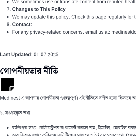
We sometimes use or translate content from reputed healt
Changes to This Policy
We may update this policy. Check this page regularly for t
Contact:
For any privacy-related concerns, email us at: medines
Last Updated
: 01.07.2025
গোপনীয়তার নীতি
Medinest-এ আপনার গোপনীয়তা গুরুত্বপূর্ণ। এই নীতিতে বর্ণিত হলো কিভাবে আম
১. সংগ্রহকৃত তথ্য
ব্যক্তিগত তথ্য: রেজিস্ট্রেশন বা কমেন্ট করলে নাম, ইমেইল, মোবাইল নাম্বা
অব্যক্তিগত তথ্য: কুকি/অ্যানালিটিক্সের মাধ্যমে সাইট ব্যবহারের তথ্য (যেম