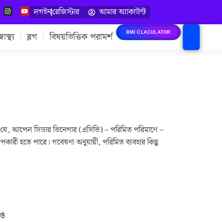
লগইন
রেজিস্টার
আমার অ্যাকাউন্ট
াস্থ্য
ব্লগ
বিষয়ভিত্তিক পরামর্শ
BMI CLACULATOR
য় যে, আপেল সিডার ভিনেগার (এসিভি) – পরিমিত পরিমাণে –
পকারী হতে পারে। গবেষণা অনুযায়ী, পরিমিত ব্যবহার কিছু
্ড