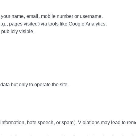
ct your name, email, mobile number or username.
g., pages visited) via tools like Google Analytics.
ublicly visible.
data but only to operate the site.
information, hate speech, or spam). Violations may lead to rem