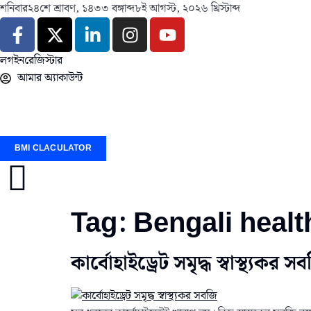
শনিবার
২৪শে শ্রাবণ, ১৪৩৩ বঙ্গাব্দ
৮ই আগস্ট, ২০২৬ খ্রিস্টাব্দ
লগইন
রেজিস্টার
আমার অ্যাকাউন্ট
BMI CLACULATOR
Tag:
Bengali healt
কার্বোহাইড্রেট সমৃদ্ধ স্বাস্থ্যকর স