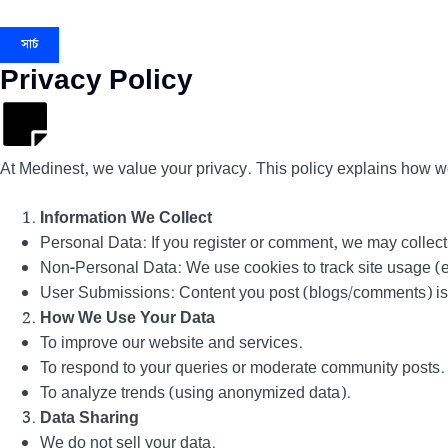
সার্চ
Privacy Policy
At Medinest, we value your privacy. This policy explains how we 
Information We Collect
Personal Data: If you register or comment, we may colle
Non-Personal Data: We use cookies to track site usage (e.
User Submissions: Content you post (blogs/comments) is p
How We Use Your Data
To improve our website and services.
To respond to your queries or moderate community posts.
To analyze trends (using anonymized data).
Data Sharing
We do not sell your data.