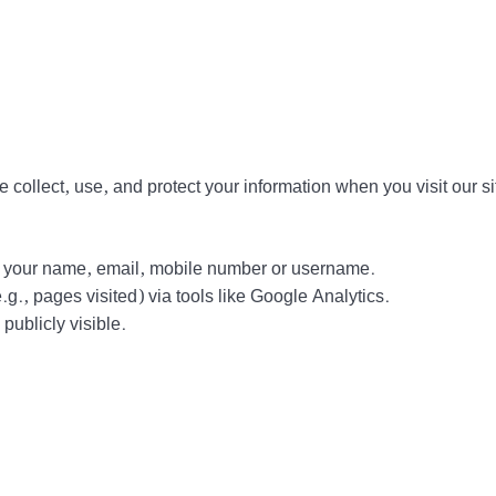
collect, use, and protect your information when you visit our si
ct your name, email, mobile number or username.
g., pages visited) via tools like Google Analytics.
ublicly visible.