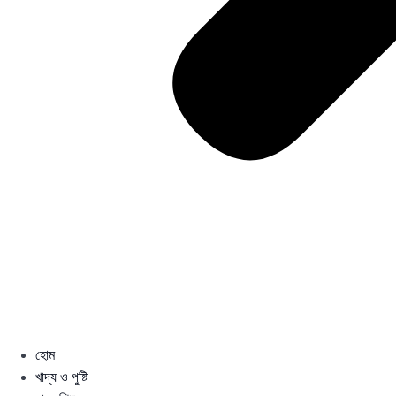
হোম
খাদ্য ও পুষ্টি