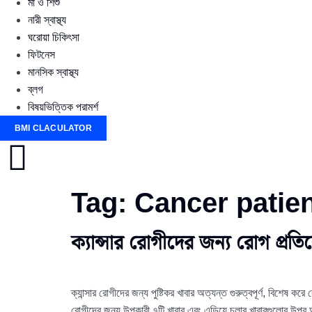
মা ও শিশু
নারী স্বাস্থ্য
ঘরোয়া চিকিৎসা
ফিটনেস
মানসিক স্বাস্থ্য
ব্লগ
বিষয়ভিত্তিক পরামর্শ
BMI CLACULATOR
Tag:
Cancer patie
ক্যান্সার রোগীদের জন্য রোগ প্রত
ক্যান্সার রোগীদের জন্য পুষ্টিকর খাবার অত্যন্ত গুরুত্বপূর্ণ, বিশেষ
রোগীদের জন্য উপকারী ৭টি খাবার এবং এড়িয়ে চলার খাবারগুলোর উপর