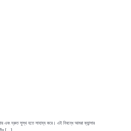
মায় এবং দ্রুত সুস্থ হতে সাহায্য করে। এই নিবন্ধে আমরা ক্যান্সার
োটিন […]