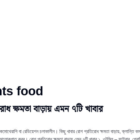
nts food
িরোধ ক্ষমতা বাড়ায় এমন ৭টি খাবার
 করে কেমোথেরাপি বা রেডিয়েশন চলাকালীন। কিছু খাবার রোগ প্রতিরোধ ক্ষমতা বাড়ায়, ক্লান্তি ক
 আলোকপাত করব। রোগ প্রতিরোধ ক্ষমতা বাড়ায় এমন ৭টি খাবার ১. ওটমিল – ফাইবার, প্র