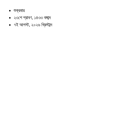
Skip
to
শুক্রবার
content
২৩শে শ্রাবণ, ১৪৩৩ বঙ্গাব্দ
৭ই আগস্ট, ২০২৬ খ্রিস্টাব্দ