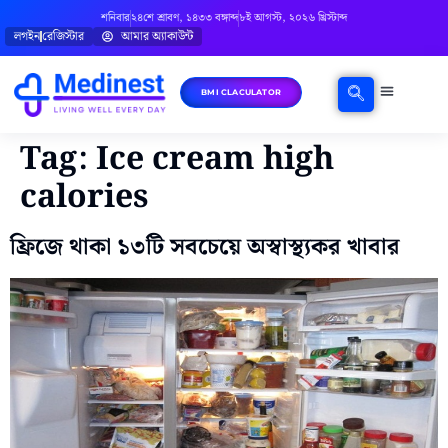
শনিবার
২৪শে শ্রাবণ, ১৪৩৩ বঙ্গাব্দ
৮ই আগস্ট, ২০২৬ খ্রিস্টাব্দ
লগইন
রেজিস্টার
আমার অ্যাকাউন্ট
BMI CLACULATOR
Tag:
Ice cream high
calories
ফ্রিজে থাকা ১৩টি সবচেয়ে অস্বাস্থ্যকর খাবার