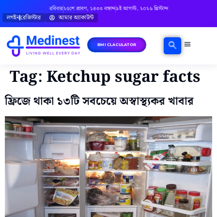
রবিবার
২৫শে শ্রাবণ, ১৪৩৩ বঙ্গাব্দ
৯ই আগস্ট, ২০২৬ খ্রিস্টাব্দ
লগইন
রেজিস্টার
আমার অ্যাকাউন্ট
BMI CLACULATOR
Tag:
Ketchup sugar facts
ফ্রিজে থাকা ১৩টি সবচেয়ে অস্বাস্থ্যকর খাবার