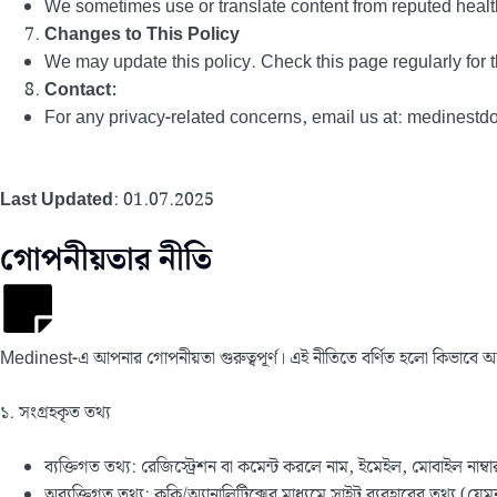
We sometimes use or translate content from reputed healt
Changes to This Policy
We may update this policy. Check this page regularly for t
Contact:
For any privacy-related concerns, email us at: medines
Last Updated
: 01.07.2025
গোপনীয়তার নীতি
Medinest-এ আপনার গোপনীয়তা গুরুত্বপূর্ণ। এই নীতিতে বর্ণিত হলো কিভাবে আম
১. সংগ্রহকৃত তথ্য
ব্যক্তিগত তথ্য: রেজিস্ট্রেশন বা কমেন্ট করলে নাম, ইমেইল, মোবাইল নাম্বা
অব্যক্তিগত তথ্য: কুকি/অ্যানালিটিক্সের মাধ্যমে সাইট ব্যবহারের তথ্য (যেম