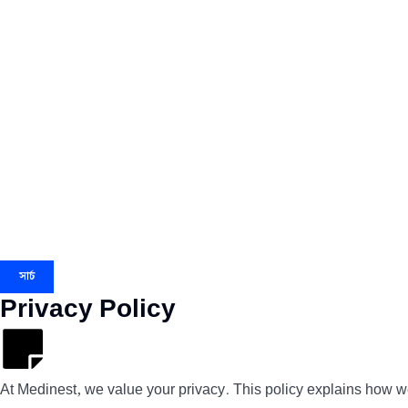
সার্চ
Privacy Policy
At Medinest, we value your privacy. This policy explains how we 