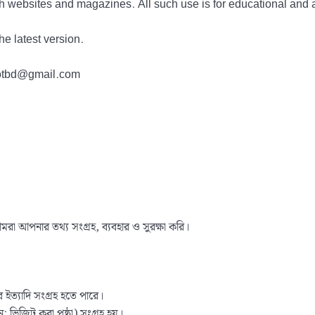
h websites and magazines. All such use is for educational and 
he latest version.
tdotbd@gmail.com
রা আপনার তথ্য সংগ্রহ, ব্যবহার ও সুরক্ষা করি।
র ইত্যাদি সংগ্রহ হতে পারে।
ন: ভিজিট করা পৃষ্ঠা) সংগ্রহ হয়।