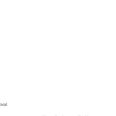
oval.