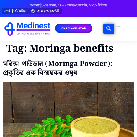
শুক্রবার
২৩শে শ্রাবণ, ১৪৩৩ বঙ্গাব্দ
৭ই আগস্ট, ২০২৬ খ্রিস্টাব্দ
লগইন
রেজিস্টার
আমার অ্যাকাউন্ট
BMI CLACULATOR
ঘরোয়া চিকিৎসা
মানসিক স্বাস্থ্য
বিষয়ভিত্তিক পরামর্শ
Tag:
Moringa benefits
মরিঙ্গা পাউডার (Moringa Powder):
প্রকৃতির এক বিস্ময়কর ওষুধ