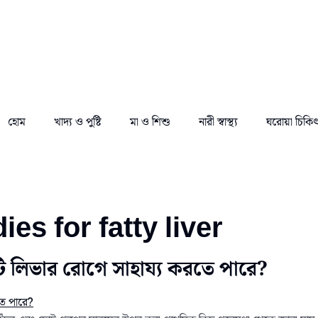
হোম
খাদ্য ও পুষ্টি
মা ও শিশু
নারী স্বাস্থ্য
ঘরোয়া চিকি
es for fatty liver
ি লিভার রোগে সাহায্য করতে পারে?