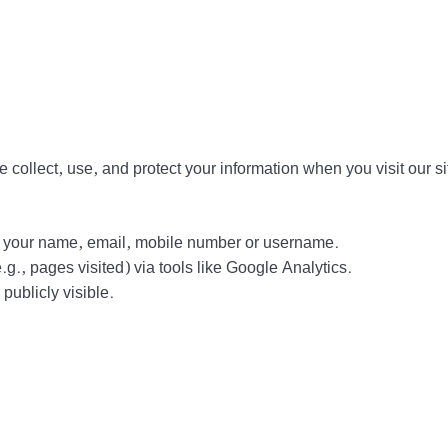
collect, use, and protect your information when you visit our si
ct your name, email, mobile number or username.
g., pages visited) via tools like Google Analytics.
ublicly visible.