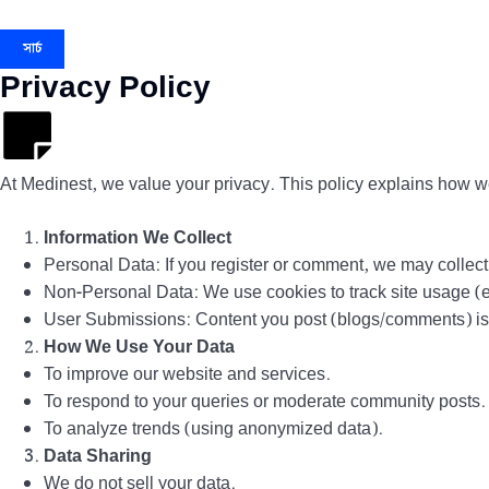
সার্চ
Privacy Policy
At Medinest, we value your privacy. This policy explains how we 
Information We Collect
Personal Data: If you register or comment, we may colle
Non-Personal Data: We use cookies to track site usage (e.
User Submissions: Content you post (blogs/comments) is p
How We Use Your Data
To improve our website and services.
To respond to your queries or moderate community posts.
To analyze trends (using anonymized data).
Data Sharing
We do not sell your data.