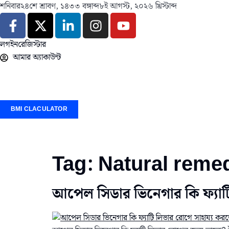
শনিবার
২৪শে শ্রাবণ, ১৪৩৩ বঙ্গাব্দ
৮ই আগস্ট, ২০২৬ খ্রিস্টাব্দ
লগইন
রেজিস্টার
আমার অ্যাকাউন্ট
BMI CLACULATOR
Tag:
Natural remedi
আপেল সিডার ভিনেগার কি ফ্যাট