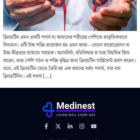
ক্রিয়েটিন এমন একটি পদার্থ যা আমাদের শরীরের পেশিতে প্রাকৃতিকভাবে
বিদ্যমান। এটি উচ্চ শক্তি প্রয়োজন হয় এমন কাজ—যেমন ভারোত্তোলন বা
উচ্চ-তীব্রতার ব্যায়ামে সহায়ক। অ্যাথলিট, বডিবিল্ডার বা যারা নিয়মিত জিম
করেন, তারা পেশি গঠন ও শক্তি বৃদ্ধির জন্য ক্রিয়েটিন সাপ্লিমেন্ট গ্রহণ করেন।
তবে, এই ক্রিয়েটিন ভেঙে তৈরি হয় এক ধরনের বর্জ্য পদার্থ, যার নাম
ক্রিয়েটিনিন। এই পদার্থ […]