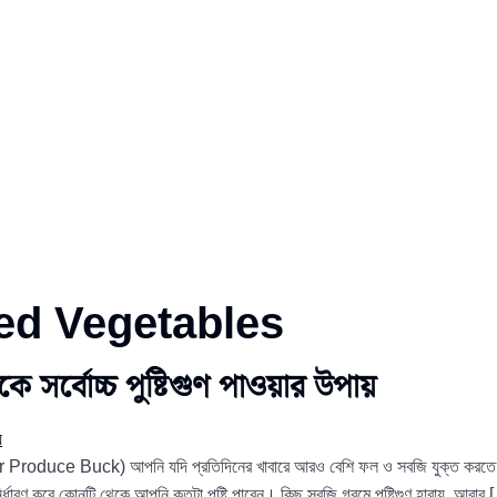
ed Vegetables
কে সর্বোচ্চ পুষ্টিগুণ পাওয়ার উপায়
Your Produce Buck) আপনি যদি প্রতিদিনের খাবারে আরও বেশি ফল ও সবজি যুক্ত করতে চা
ির্ধারণ করে কোনটি থেকে আপনি কতটা পুষ্টি পাবেন। কিছু সবজি গরমে পুষ্টিগুণ হারায়, আবার