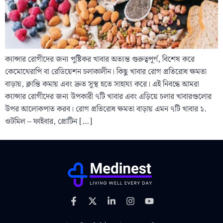
ক্যান্সার রোগীদের জন্য পুষ্টিকর খাবার অত্যন্ত গুরুত্বপূর্ণ, বিশেষ করে
কেমোথেরাপি বা রেডিয়েশন চলাকালীন। কিছু খাবার রোগ প্রতিরোধ ক্ষমতা
বাড়ায়, ক্লান্তি কমায় এবং দ্রুত সুস্থ হতে সাহায্য করে। এই নিবন্ধে আমরা
ক্যান্সার রোগীদের জন্য উপকারী ৭টি খাবার এবং এড়িয়ে চলার খাবারগুলোর
উপর আলোকপাত করব। রোগ প্রতিরোধ ক্ষমতা বাড়ায় এমন ৭টি খাবার ১.
ওটমিল – ফাইবার, প্রোটিন […]