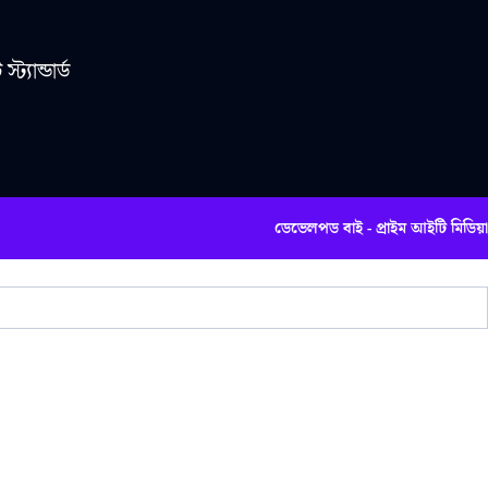
ট্যান্ডার্ড
ডেভেলপড বাই - প্রাইম আইটি মিডিয়া