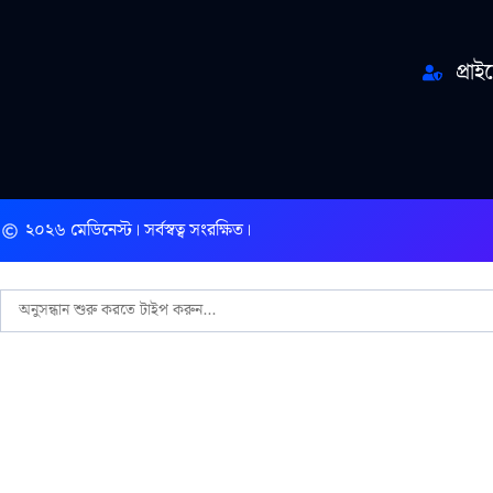
প্রা
২০২৬ মেডিনেস্ট। সর্বস্বত্ব সংরক্ষিত।