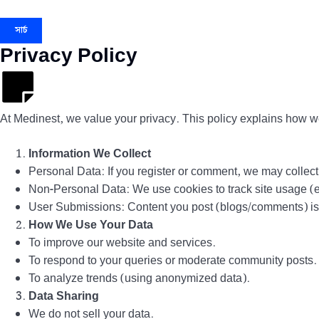
সার্চ
Privacy Policy
At Medinest, we value your privacy. This policy explains how we 
Information We Collect
Personal Data: If you register or comment, we may colle
Non-Personal Data: We use cookies to track site usage (e.
User Submissions: Content you post (blogs/comments) is p
How We Use Your Data
To improve our website and services.
To respond to your queries or moderate community posts.
To analyze trends (using anonymized data).
Data Sharing
We do not sell your data.