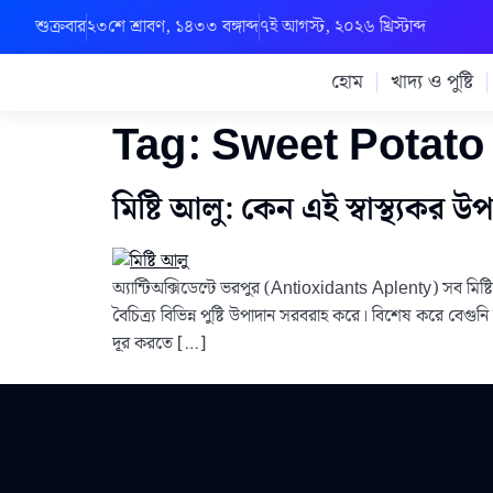
শুক্রবার
২৩শে শ্রাবণ, ১৪৩৩ বঙ্গাব্দ
৭ই আগস্ট, ২০২৬ খ্রিস্টাব্দ
হোম
খাদ্য ও পুষ্টি
Tag:
Sweet Potato 
মিষ্টি আলু: কেন এই স্বাস্থ্যকর
অ্যান্টিঅক্সিডেন্টে ভরপুর (Antioxidants Aplenty) সব মি
বৈচিত্র্য বিভিন্ন পুষ্টি উপাদান সরবরাহ করে। বিশেষ করে বেগুনি
দূর করতে […]