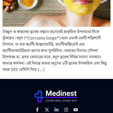
উজ্জ্বল ও স্বাস্থ্যকর ত্বকের সন্ধানে অনেকেই প্রাকৃতিক উপাদানের দিকে
ঝুঁকছেন। হলুদ (*Curcuma longa*) হলো এমনই একটি শক্তিশালী
উপাদান, যা তার অ্যান্টি-ইনফ্ল্যামেটরি, অ্যান্টিঅক্সিডেন্ট এবং
অ্যান্টিব্যাকটেরিয়াল গুণের জন্য সুপরিচিত। ভারতের বিখ্যাত সৌন্দর্য
বিশেষজ্ঞ ডা. ব্লসম কোচারের মতে, হলুদ ত্বকের বিভিন্ন সমস্যা সমাধানে
অত্যন্ত কার্যকর। এই নিবন্ধে আমরা হলুদের ৬টি ত্বকের উপকারিতা এবং কিছু
সহজ DIY রেসিপি নিয়ে […]