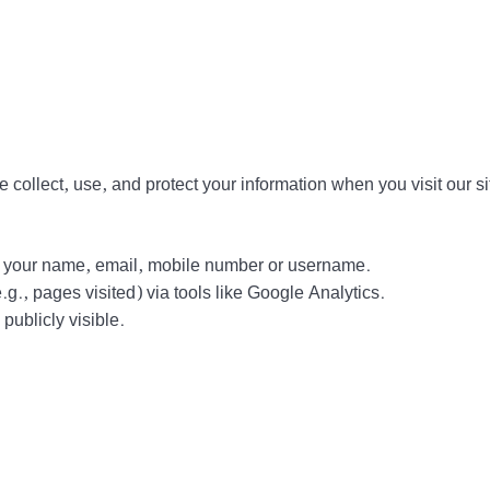
collect, use, and protect your information when you visit our si
ct your name, email, mobile number or username.
g., pages visited) via tools like Google Analytics.
ublicly visible.