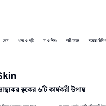
হোম
খাদ্য ও পুষ্টি
মা ও শিশু
নারী স্বাস্থ্য
ঘরোয়া চিকি
Skin
স্বাস্থ্যকর ত্বকের ৬টি কার্যকরী উপায়