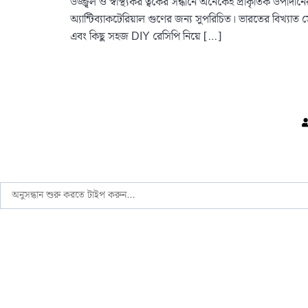
উজ্জ্বল ও স্বাস্থ্যকর ত্বকের সন্ধানে অনেকেই প্রাকৃতিক উপাদ
অ্যান্টিব্যাকটেরিয়াল গুণের জন্য সুপরিচিত। ভারতের বিখ্যাত 
এবং কিছু সহজ DIY রেসিপি নিয়ে […]