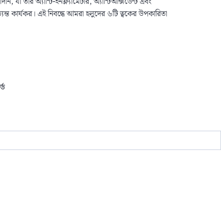
া তার অ্যান্টি-ইনফ্ল্যামেটরি, অ্যান্টিঅক্সিডেন্ট এবং
ত্যন্ত কার্যকর। এই নিবন্ধে আমরা হলুদের ৬টি ত্বকের উপকারিতা
্ড