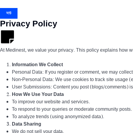
সার্চ
Privacy Policy
At Medinest, we value your privacy. This policy explains how we 
Information We Collect
Personal Data: If you register or comment, we may colle
Non-Personal Data: We use cookies to track site usage (e.
User Submissions: Content you post (blogs/comments) is p
How We Use Your Data
To improve our website and services.
To respond to your queries or moderate community posts.
To analyze trends (using anonymized data).
Data Sharing
We do not sell your data.