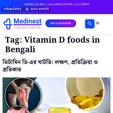
সোমবার
২৬শে শ্রাবণ, ১৪৩৩ বঙ্গাব্দ
১০ই আগস্ট, ২০২৬ খ্রিস্টাব্দ
লগইন
রেজিস্টার
আমার অ্যাকাউন্ট
BMI CLACULATOR
ঘরোয়া চিকিৎসা
মানসিক স্বাস্থ্য
বিষয়ভিত্তিক পরামর্শ
Tag:
Vitamin D foods in
Bengali
ভিটামিন ডি-এর ঘাটতি: লক্ষণ, প্রতিক্রিয়া ও
প্রতিকার