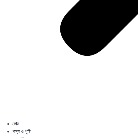
হোম
খাদ্য ও পুষ্টি